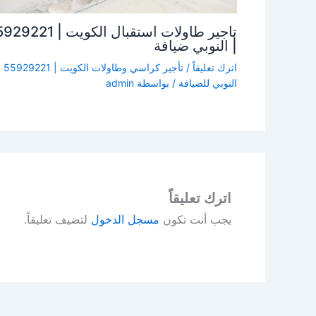
تاجير طاولات استقبال الكويت | 1
| النوبي ضيافة
اترك تعليقاً
/
تأجير كراسي وطاولات ال
النوبي للضيافة
/ بواسطة
admin
اترك تعليقاً
يجب أنت تكون
مسجل الدخول
لتضيف تعليقاً.