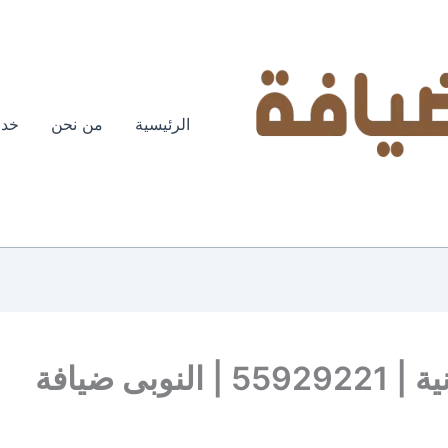
الرئيسية
من نحن
خدم
بى ضيافة