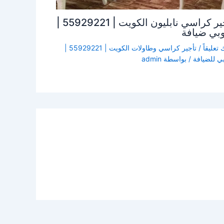
تأجير كراسي نابليون الكويت | 55929221 |
وبي ضيافة
 تعليقاً
/
تأجير كراسي وطاولات الكويت | 55929221 |
بي للضيافة
/ بواسطة
admin