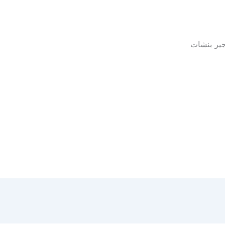
جير بنشات