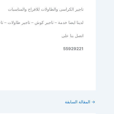
تاجير الكراسى والطاولات للافراح والمناسبات
لدينا ايضا خدمة – تاجير كوش – تاجير طاولات – تا
اتصل بنا على
55929221
→
المقالة السابقة