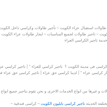
ر طاولات استقبال عزاء الكويت – تأجير طاولات وكراسي داخل الكويت 
يت – تاجير طاولات لجميع المناسبات – ايجار طاولات عزاء الكويت 
دمة تاجير الكراسي العزاء
سى فى مدينة الكويت ؟ تاجير كراسي للعزاء ” | تاجير كراسي عزا
جار كراسي عزاء ” | لدينا كراسي حق عزاء | تاجير كراسي حق عزاء فى
ات و غيرها من انواع الخدمات الاخرى و نحن نقوم بتاجير جميع انواع
ختلفة الحديثة
تاجير كراسى نابليون الكويت
– كراسى فندقية –