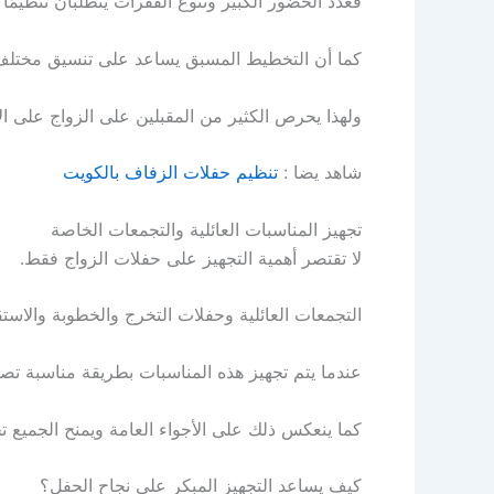
فعدد الحضور الكبير وتنوع الفقرات يتطلبان تنظيمًا
كما أن التخطيط المسبق يساعد على تنسيق مختلف ا
ولهذا يحرص الكثير من المقبلين على الزواج على ال
شاهد يضا :
تنظيم حفلات الزفاف بالكويت
تجهيز المناسبات العائلية والتجمعات الخاصة
لا تقتصر أهمية التجهيز على حفلات الزواج فقط.
التجمعات العائلية وحفلات التخرج والخطوبة والاست
عندما يتم تجهيز هذه المناسبات بطريقة مناسبة تصبح
كما ينعكس ذلك على الأجواء العامة ويمنح الجميع ت
كيف يساعد التجهيز المبكر على نجاح الحفل؟