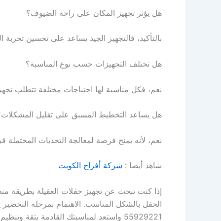
هل يؤثر تجهيز المكان على راحة الضيوف؟
بالتأكيد، فالتجهيز الجيد يساعد على تحسين تجربة
هل تختلف التجهيزات حسب نوع المناسبة؟
نعم، فكل مناسبة لها احتياجات مختلفة تتطلب تجهيز
هل يساعد التخطيط المسبق على تقليل المشكلات؟
نعم، لأنه يمنح فرصة لمعالجة التحديات المحتملة قب
شاهد أيضا :
شركة أفراح الكويت
إذا كنت تبحث عن تجهيز حفلات العقيلة بطريقة منظ
الحفل بالشكل المناسب. الاهتمام بمرحلة التحضير يصن
55929221 واستعد لمناسبتك القادمة بثقة وتنظيم أفضل.