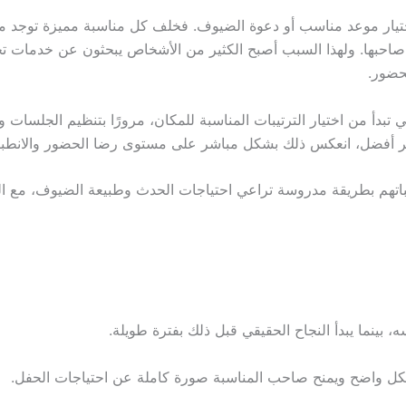
ختيار موعد مناسب أو دعوة الضيوف. فخلف كل مناسبة مميزة توجد م
ه صاحبها. ولهذا السبب أصبح الكثير من الأشخاص يبحثون عن خدمات 
حضور.
تبدأ من اختيار الترتيبات المناسبة للمكان، مرورًا بتنظيم الجلسات و
ضير أفضل، انعكس ذلك بشكل مباشر على مستوى رضا الحضور والانطباع
سباتهم بطريقة مدروسة تراعي احتياجات الحدث وطبيعة الضيوف، مع ال
 بينما يبدأ النجاح الحقيقي قبل ذلك بفترة طويلة.
شكل واضح ويمنح صاحب المناسبة صورة كاملة عن احتياجات الحفل.