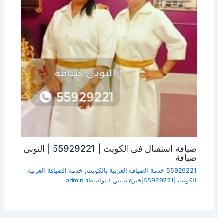
ضيافة استقبال فى الكويت | 55929221 | النوبى
ضيافة
55929221 خدمة الضيافة العربية بالكويت
,
خدمة الضيافة العربية
الكويت |55929221|خبرة سنين
/ بواسطة
admin