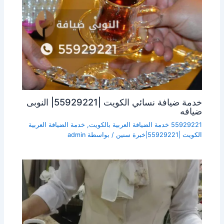
خدمة ضيافة نسائي الكويت |55929221| النوبى
ضيافه
55929221 خدمة الضيافة العربية بالكويت
,
خدمة الضيافة العربية
الكويت |55929221|خبرة سنين
/ بواسطة
admin