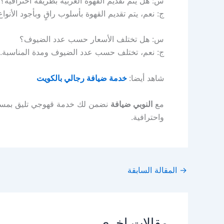
س: هل يتم تقديم القهوة العربية بطريقة احترافية؟
ج: نعم، يتم تقديم القهوة بأسلوب راقٍ وبأجود الأنواع
س: هل تختلف الأسعار حسب عدد الضيوف؟
ج: نعم، تختلف حسب عدد الضيوف ومدة المناسبة.
شاهد أيضا:
خدمة ضيافة رجالي بالكويت
مع
النوبي ضيافة
نضمن لك خدمة قهوجي تليق بمستوى
واحترافية.
→
المقالة السابقة
مقالات اخرى