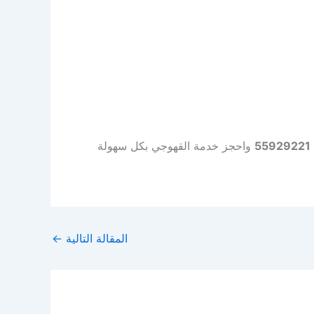
55929221
واحجز خدمة القهوجي بكل سهولة
المقالة التالية
←