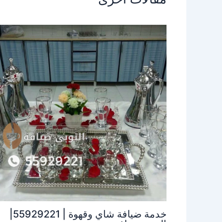
خدمة ضيافة شاي وقهوة | 55929221|