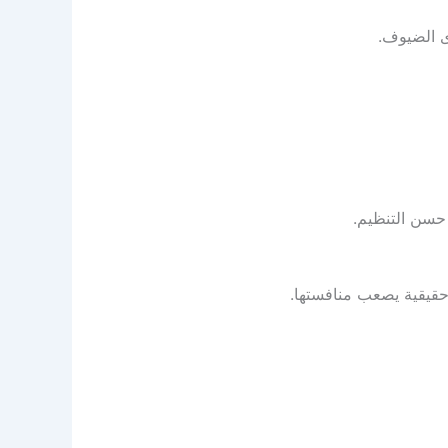
ى الضيوف.
حسن التنظيم.