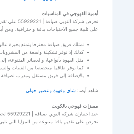
أهمية القهوجي في المناسبات
تحرص شركة ا
على تلبية جميع الاحتياجات بدقة واحترافية، ومن أبر
نمتلك فريق ضيافة محترفا يتمتع بخبرة عالي
كذلك إذ نوفر تشكيلة واسعة من المشروبات ال
مثل القهوة بأنواعها، والعصائر المتنوعة،
كما نوفر طاقما متخصصا من الفتيات والسيد
بالإضافة إلى فريق مستقل ومدرب لضيافة ا
شاهد أيضا:
شاي وقهوة وعصير حولي
مميزات قهوجي بالكويت
عند ا
نحرص على تقديم باقة متنوعة من المزايا التي تلبي 