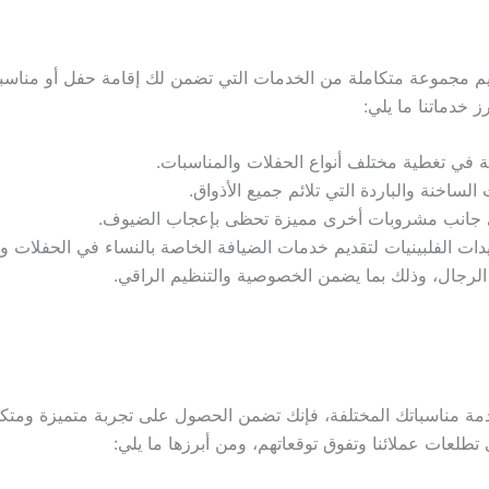
لنوبي ضيافة | 55929221 على تقديم مجموعة متكاملة من الخدمات التي تضمن لك إقامة ح
ز خدماتنا ما يلي:
ة في تغطية مختلف أنواع الحفلات والمناسبات.
ساخنة والباردة التي تلائم جميع الأذواق.
 إلى جانب مشروبات أخرى مميزة تحظى بإعجاب الضيوف.
ات الفلبينيات لتقديم خدمات الضيافة الخاصة بالنساء في الحفلات وا
لرجال، وذلك بما يضمن الخصوصية والتنظيم الراقي.
ختيارك شركة النوبي ضيافة | 55929221 لخدمة مناسباتك المختلفة، فإنك تضمن الحصول على تج
تطلعات عملائنا وتفوق توقعاتهم، ومن أبرزها ما يلي: