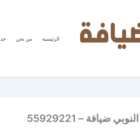
الرئيسية
من نحن
خدم
 ضيافة – 55929221