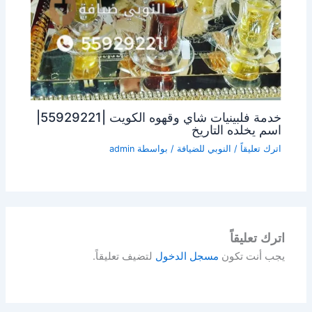
خدمة فلبينيات شاي وقهوه الكويت |55929221|
اسم يخلده التاريخ
اترك تعليقاً
/
النوبي للضيافة
/ بواسطة
admin
اترك تعليقاً
يجب أنت تكون
مسجل الدخول
لتضيف تعليقاً.