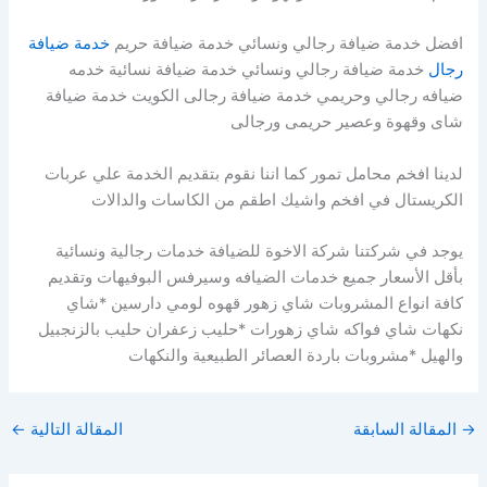
افضل خدمة ضيافة رجالي ونسائي خدمة ضيافة حريم
خدمة ضيافة
رجال
خدمة ضيافة رجالي ونسائي خدمة ضيافة نسائية خدمه
ضيافه رجالي وحريمي خدمة ضيافة رجالى الكويت خدمة ضيافة
شاى وقهوة وعصير حريمى ورجالى
لدينا افخم محامل تمور كما اننا نقوم بتقديم الخدمة علي عربات
الكريستال في افخم واشيك اطقم من الكاسات والدالات
يوجد في شركتنا شركة الاخوة للضيافة خدمات رجالية ونسائية
بأقل الأسعار جميع خدمات الضيافه وسيرفس البوفيهات وتقديم
كافة انواع المشروبات شاي زهور قهوه لومي دارسين *شاي
نكهات شاي فواكه شاي زهورات *حليب زعفران حليب بالزنجبيل
والهيل *مشروبات باردة العصائر الطبيعية والنكهات
→
المقالة السابقة
المقالة التالية
←