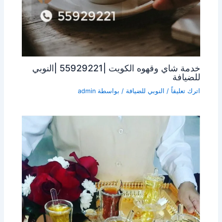
خدمة شاي وقهوه الكويت |55929221 |النوبي
للضيافة
اترك تعليقاً
/
النوبي للضيافة
/ بواسطة
admin