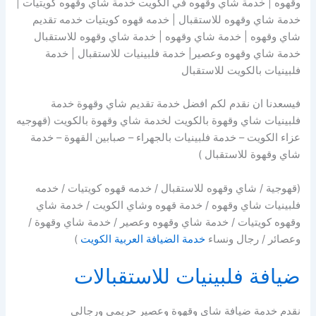
وقهوه | خدمة شاي وقهوه في الكويت خدمة شاي وقهوه كويتيات |
خدمة شاي وقهوه للاستقبال | خدمه قهوه كويتيات خدمه تقديم
شاي وقهوه | خدمة شاي وقهوه | خدمة شاي وقهوه للاستقبال
خدمة شاي وقهوه وعصير| خدمة فلبينيات للاستقبال | خدمة
فلبينيات بالكويت للاستقبال
فيسعدنا ان نقدم لكم افضل خدمة تقديم شاي وقهوة خدمة
فلبينيات شاي وقهوة بالكويت لخدمة شاي وقهوة بالكويت (قهوجيه
عزاء الكويت – خدمة فلبينيات بالجهراء – صبابين القهوة – خدمة
شاي وقهوة للاستقبال )
(قهوجية / شاي وقهوه للاستقبال / خدمه قهوه كويتيات / خدمه
فلبينيات شاي وقهوه / خدمة قهوه وشاي الكويت / خدمة شاي
وقهوه كويتيات / خدمة شاي وقهوه وعصير / خدمة شاي وقهوة /
وعصائر / رجال ونساء
خدمة الضيافة العربية الكويت
)
ضيافة فلبينيات للاستقبالات
نقدم خدمة ضيافة شاى وقهوة وعصير حريمى ورجالى