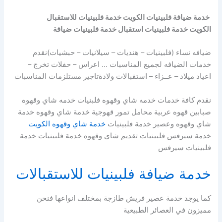
خدمة ضيافة فلبينيات الكويت خدمة فلبينيات للاستقبال
الكويت خدمة فلبينيات استقبال خدمة فلبينيات ضيافة
ضيافه نساء (فلبينيات – هنديات – سيلانيات – حبشيات)نقدم
خدمات الضيافه لجميع المناسبات … اعراس – حفلات تخرج –
اعياد ميلاد – عــزاء – استقبالات ولادةتاجير مستلزمات المناسبات
نقدم كافة خدمات خدمه شاي وقهوه فلبنيات خدمه شاي وقهوه
صبابين قهوه عربية محامل تمور قهوجية خدمة شاي وقهوه خدمة
شاي وقهوه وعصير خدمة فلبينيات
خدمة شاي وقهوه الكويت
خدمة سيرفس فلبينيات تقديم شاي وقهوه خدمة فلبينيات خدمة
فلبينيات سيرفس
خدمة ضيافة فلبينيات للاستقبالات
كما يوجد خدمة عصير فريش طازجة بمختلف انواعها فنحن
مميزون في العصائر الطبيعية