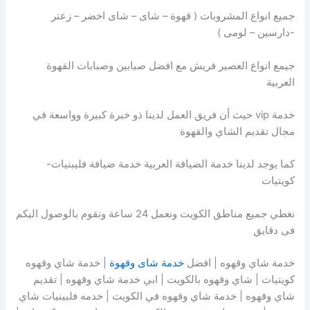
جميع انواع المشروبات ( قهوة – شاى – شاى اخضر – زعتر
-دارسين – لومى )
جيمع انواع العصير فريش مع افضل صبابين وصبابات القهوة
العربية
خدمة vip حيث أن فريق العمل لدينا ذو خبرة كبيرة وواسعة في
مجال تقديم الشاي والقهوة
كما يوجد لدينا خدمة الضيافة العربية خدمة ضيافة فليبنيات-
كويتيات
نغطي جميع مناطق الكويت ونعمل 24 ساعة ونقوم بالوصول اليكم
فى دقايق
خدمة شاي وقهوه | افضل
خدمة شاى وقهوة
| خدمة شاي وقهوه
كويتيات | شاي وقهوه بالكويت | ابي خدمة شاي وقهوه | تقديم
شاي وقهوه | خدمة شاي وقهوه في الكويت | خدمه فلبينيات شاي