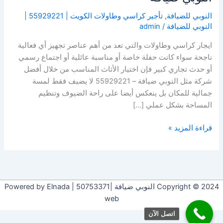
النوبي للضيافة
,
تأجير كراسي وطاولات الكويت | 55929221 |
النوبي للضيافة
/
admin
ايجار كراسي وطاولات والتي تعد من أهم عناصر تجهيز أي فعالية
ناجحة سواء كانت حفلة خاصة أو مناسبة عائلية أو اجتماع رسمي
أو حدث تجاري كبير فإن اختيار الأثاث المناسب من خلال أفضل
شركة مثل النوبي ضيافة – 55929221 لا يضيف فقط لمسة
جمالية للمكان بل ينعكس أيضا على راحة الضيوف وتنظيم
المساحة بشكل عملي […]
قراءة المزيد »
Copyright © 2024 النوبي ضيافة |50753371 | Powered by Elnada
web
اتصل الآن