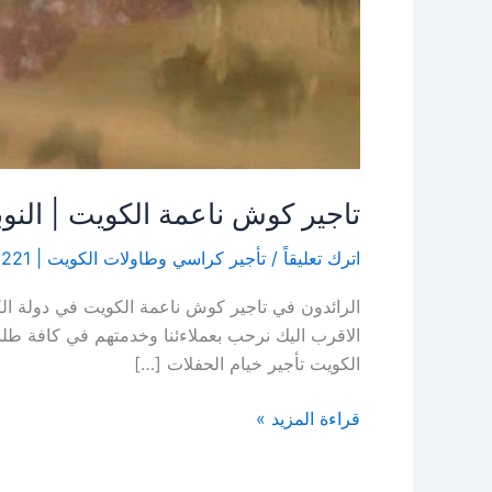
تاجير كوش ناعمة الكويت | النوبي ضيا
اترك تعليقاً
/
تأجير كراسي وطاولات الكويت | 55929221 | النوبي للضيافة
الرائدون في تاجير كوش ناعمة الكويت في دولة الك
الاقرب اليك نرحب بعملاءئنا وخدمتهم في كافة طلب
الكويت تأجير خيام الحفلات […]
قراءة المزيد »