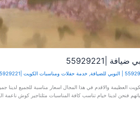
فة |55929221
,
خدمة حفلات ومناسبات الكويت |55929221
ويت العظيمة والاقدم في هذا المجال اسعار مناسبة للجميع لدينا ج
اتهم فنحن لدينا خيام تناسب كافة المناسبات مثلتاجير كوش ناعمة 