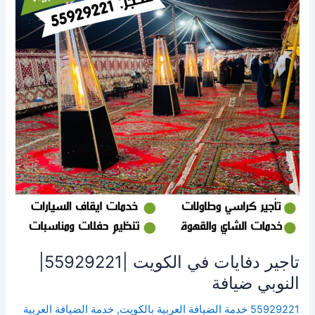
الكويت
|55929221|
النوبي
ضيافة
تاجير دفايات في الكويت |55929221|
النوبي ضيافة
55929221 خدمة الضيافة العربية بالكويت
,
خدمة الضيافة العربية