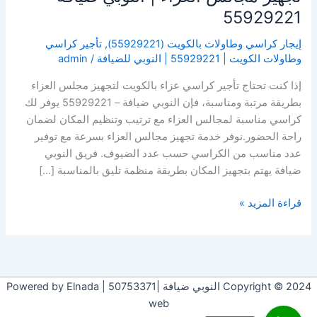
55929221
إيجار كراسي وطاولات بالكويت (55929221)
,
تأجير كراسي
وطاولات الكويت | 55929221 | النوبي للضيافة
/
admin
إذا كنت تحتاج تأجير كراسي عزاء بالكويت لتجهيز مجلس العزاء
بطريقة مرتبة ومناسبة، فإن النوبي ضيافة – 55929221 يوفر لك
كراسي مناسبة لمجالس العزاء مع ترتيب وتنظيم المكان لضمان
راحة الحضور.نوفر خدمة تجهيز مجالس العزاء بسرعة مع توفير
عدد مناسب من الكراسي حسب عدد الضيوف. فريق النوبي
ضيافة يهتم بتجهيز المكان بطريقة منظمة تليق بالمناسبة […]
قراءة المزيد »
Copyright © 2024 النوبي ضيافة |50753371 | Powered by Elnada
web