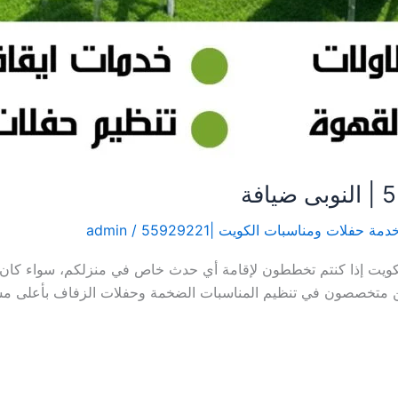
دمة حفلات ومناسبات الكويت |55929221
/
admin
ويت إذا كنتم تخططون لإقامة أي حدث خاص في منزلكم، سواء كان حفل
 متخصصون في تنظيم المناسبات الضخمة وحفلات الزفاف بأعلى مست