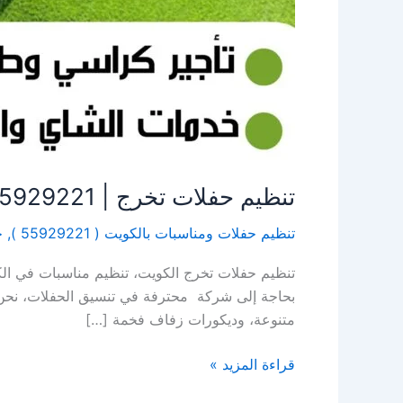
تنظيم حفلات تخرج | 55929221 | النوبى ضيافة
تنظيم حفلات ومناسبات بالكويت ( 55929221 )
,
خ
تنظيم حفلات تخرج الكويت، تنظيم مناسبات في الك
بحاجة إلى شركة محترفة في تنسيق الحفلات، نحن
متنوعة، وديكورات زفاف فخمة […]
قراءة المزيد »