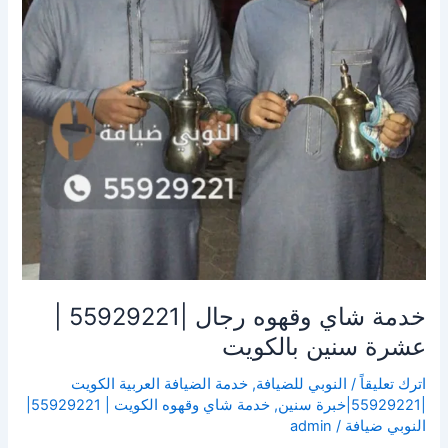
|
عشرة
سنين
بالكويت
خدمة شاي وقهوه رجال |55929221 |
عشرة سنين بالكويت
اترك تعليقاً
/
النوبي للضيافة
,
خدمة الضيافة العربية الكويت
|55929221|خبرة سنين
,
خدمة شاي وقهوه الكويت | 55929221|
النوبي ضيافة
/
admin