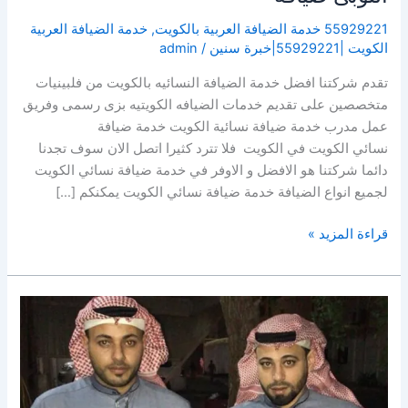
55929221 خدمة الضيافة العربية بالكويت
,
خدمة الضيافة العربية
الكويت |55929221|خبرة سنين
/
admin
تقدم شركتنا افضل خدمة الضيافة النسائيه بالكويت من فلبينيات
متخصصين على تقديم خدمات الضيافه الكويتيه بزى رسمى وفريق
عمل مدرب خدمة ضيافة نسائية الكويت خدمة ضيافة
نسائي الكويت في الكويت فلا تترد كثيرا اتصل الان سوف تجدنا
دائما شركتنا هو الافضل و الاوفر في خدمة ضيافة نسائي الكويت
لجميع انواع الضيافة خدمة ضيافة نسائي الكويت يمكنكم […]
قراءة المزيد »
خدمة
شاي
وقهوه
رجال
|55929221