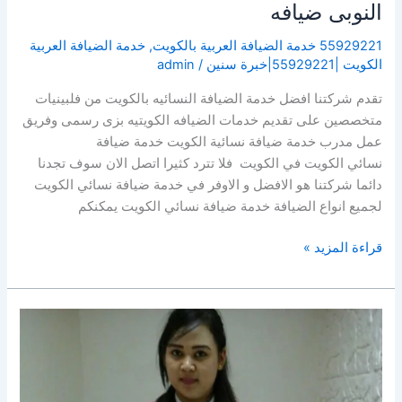
النوبى ضيافه
55929221 خدمة الضيافة العربية بالكويت
,
خدمة الضيافة العربية
الكويت |55929221|خبرة سنين
/
admin
تقدم شركتنا افضل خدمة الضيافة النسائيه بالكويت من فلبينيات
متخصصين على تقديم خدمات الضيافه الكويتيه بزى رسمى وفريق
عمل مدرب خدمة ضيافة نسائية الكويت خدمة ضيافة
نسائي الكويت في الكويت فلا تترد كثيرا اتصل الان سوف تجدنا
دائما شركتنا هو الافضل و الاوفر في خدمة ضيافة نسائي الكويت
لجميع انواع الضيافة خدمة ضيافة نسائي الكويت يمكنكم
قراءة المزيد »
خدمة
فلبينيات
بالكويت