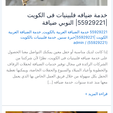
خدمة ضيافه فلبينيات فى الكويت
|55929221| النوبي ضيافة
55929221 خدمة الضيافة العربية بالكويت
,
خدمة الضيافة العربية
الكويت |55929221|خبرة سنين
,
خدمة فلبينيات بالكويت
admin
/
(55929221)
إذا كانت لديك مناسبة أو حفل معين يمكنك التواصل معنا الحصول
على خدمة ضيافه فلبينيات فى الكويت، نظرًا لأن شركتنا من
الشركات الرائدة في مجال توفير خدمات الضيافة لحفلات الزفاف
والخطوبة وأعياد الميلاد والسبوع والحفلات الخاصة، ويمكنها تغطية
الحفل بكل سهولة من خلال فريق العمل الخاص بها الذي يعمل
معها منذ عدة سنوات. خدمة ضيافه […]
قراءة المزيد »