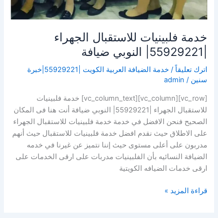
خدمة فلبينيات للاستقبال الجهراء
|55929221| النوبي ضيافة
اترك تعليقاً
/
خدمة الضيافة العربية الكويت |55929221|خبرة
سنين
/
admin
[vc_row][vc_column][vc_column_text] خدمة فلبينيات
للاستقبال الجهراء |55929221| النوبي ضيافة أنت هنا فى المكان
الصحيح فنحن الافضل في خدمة خدمة فلبينيات للاستقبال الجهراء
على الاطلاق حيث نقدم افضل خدمة فلبينيات للاستقبال حيث أنهم
مدربون على أعلى مستوى حيث إننا نتميز عن غيرنا في خدمه
الضيافة النسائيه بأن الفلبينيات مدربات على ارقى الخدمات على
ارقى خدمات الضيافه الكويتية
قراءة المزيد »