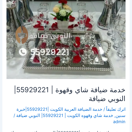
النوبي
ضيافة
خدمة ضيافة شاي وقهوة | 55929221|
النوبي ضيافة
اترك تعليقاً
/
خدمة الضيافة العربية الكويت |55929221|خبرة
سنين
,
خدمة شاي وقهوه الكويت | 55929221| النوبي ضيافة
/
admin