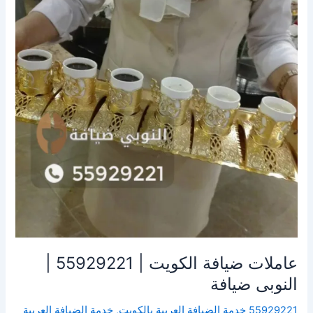
|
55929221
|
النوبى
ضيافة
عاملات ضيافة الكويت | 55929221 |
النوبى ضيافة
55929221 خدمة الضيافة العربية بالكويت
,
خدمة الضيافة العربية