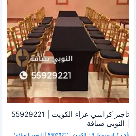
الكويت
|
55929221
|
النوبى
ضيافة
تاجير كراسي عزاء الكويت | 55929221
| النوبى ضيافة
تأجير كراسي وطاولات الكويت | 55929221 | النوبي للضيافة
/