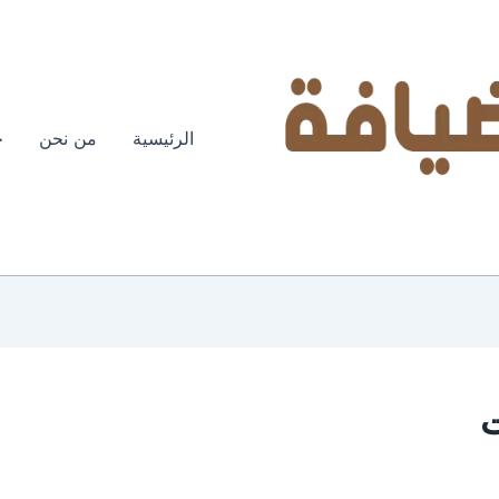
الرئيسية
من نحن
خ
ت